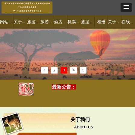
网站首页
关于肯尼亚
旅游景点
旅游线路
酒店预定
机票签证
旅游攻略
关于我们
在线预订
相册
1
2
3
4
5
最新公告：
属于你的特色之旅
2019-07-04
2018-11-13
关于我们
ABOUT US