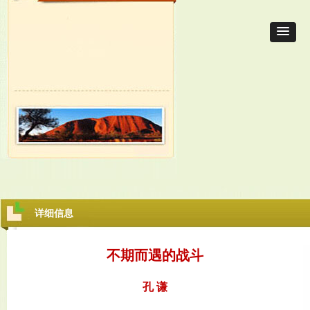
详细信息
不期而遇的战斗
孔 谦