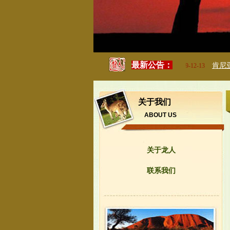
最新公告：
东非野拍
肯尼亚，赤
2019-12-13
关于我们
ABOUT US
关于龙人
联系我们