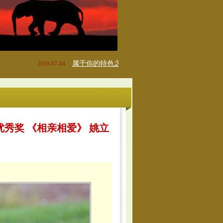
属于你的特色之旅
邀您
2019-07-04
2018-11-13
优秀奖 《相亲相爱》 姚立